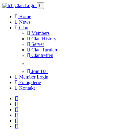
Home
News
Clan
Members
Clan History
Server
Clan Turniere
Clantreffen
Join Us!
Member Login
Fotogalerie
Kontakt