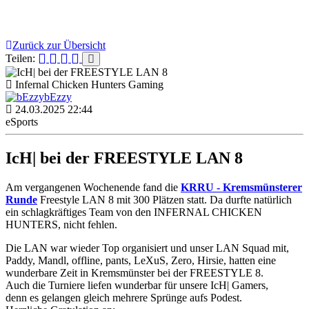
Zurück zur Übersicht
Teilen:
Infernal Chicken Hunters Gaming
bEzzy
24.03.2025 22:44
eSports
IcH| bei der FREESTYLE LAN 8
Am vergangenen Wochenende fand die
KRRU - Kremsmünsterer
Runde
Freestyle LAN 8 mit 300 Plätzen statt. Da durfte natürlich
ein schlagkräftiges Team von den INFERNAL CHICKEN
HUNTERS, nicht fehlen.
Die LAN war wieder Top organisiert und unser LAN Squad mit,
Paddy, Mandl, offline, pants, LeXuS, Zero, Hirsie, hatten eine
wunderbare Zeit in Kremsmünster bei der FREESTYLE 8.
Auch die Turniere liefen wunderbar für unsere IcH| Gamers,
denn es gelangen gleich mehrere Sprünge aufs Podest.